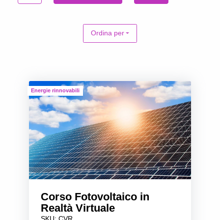
Ordina per
Energie rinnovabili
Corso Fotovoltaico in
Realtà Virtuale
SKU: CVR