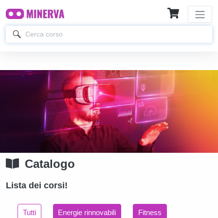
Catalogo
Lista dei corsi!
Tutti
Energie rinnovabili
Fitness